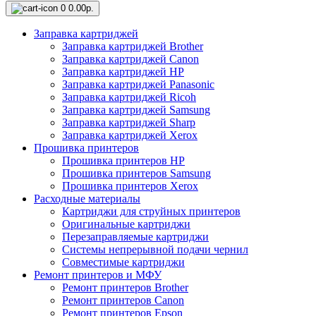
0
0.00р.
Заправка картриджей
Заправка картриджей Brother
Заправка картриджей Canon
Заправка картриджей HP
Заправка картриджей Panasonic
Заправка картриджей Ricoh
Заправка картриджей Samsung
Заправка картриджей Sharp
Заправка картриджей Xerox
Прошивка принтеров
Прошивка принтеров HP
Прошивка принтеров Samsung
Прошивка принтеров Xerox
Расходные материалы
Картриджи для струйных принтеров
Оригинальные картриджи
Перезаправляемые картриджи
Системы непрерывной подачи чернил
Совместимые картриджи
Ремонт принтеров и МФУ
Ремонт принтеров Brother
Ремонт принтеров Canon
Ремонт принтеров Epson