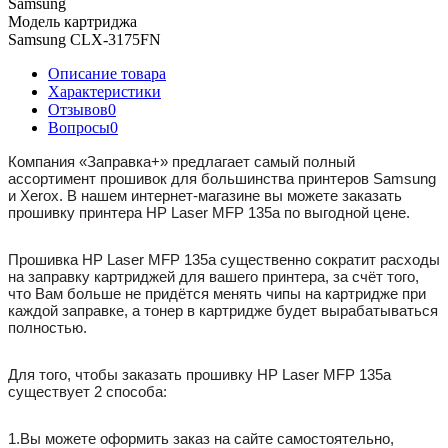
Samsung
Модель картриджа
Samsung CLX-3175FN
Описание товара
Характеристики
Отзывов
0
Вопросы
0
Компания «Заправка+» предлагает самый полный
ассортимент прошивок для большинства принтеров Samsung
и Xerox. В нашем интернет-магазине вы можете заказать
прошивку принтера HP Laser MFP 135a по выгодной цене.
Прошивка HP Laser MFP 135a существенно сократит расходы
на заправку картриджей для вашего принтера, за счёт того,
что Вам больше не придётся менять чипы на картридже при
каждой заправке, а тонер в картридже будет вырабатываться
полностью.
Для того, чтобы заказать прошивку HP Laser MFP 135a
существует 2 способа:
1.Вы можете оформить заказ на сайте самостоятельно,