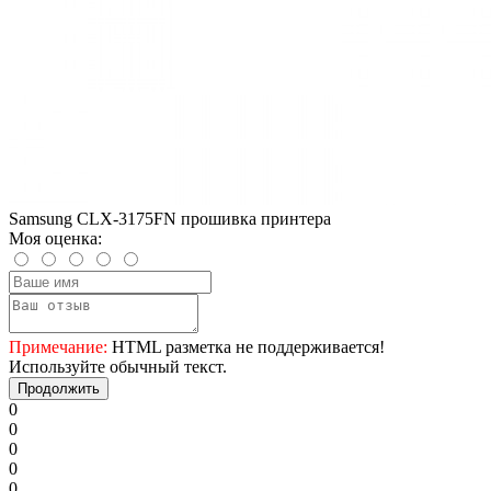
Samsung CLX-3175FN прошивка принтера
Моя оценка:
Примечание:
HTML разметка не поддерживается!
Используйте обычный текст.
Продолжить
0
0
0
0
0