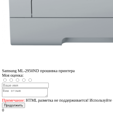
Samsung ML-2950ND прошивка принтера
Моя оценка:
Примечание:
HTML разметка не поддерживается! Используйте 
Продолжить
0