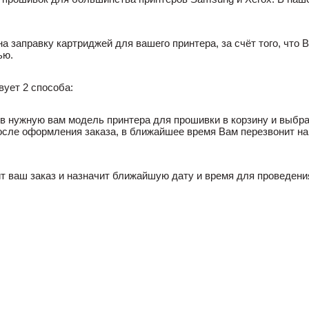
 заправку картриджей для вашего принтера, за счёт того, что 
ью.
вует 2 способа:
ив нужную вам модель принтера для прошивки в корзину и выб
. После оформления заказа, в ближайшее время Вам перезвонит 
ит ваш заказ и назначит ближайшую дату и время для проведения