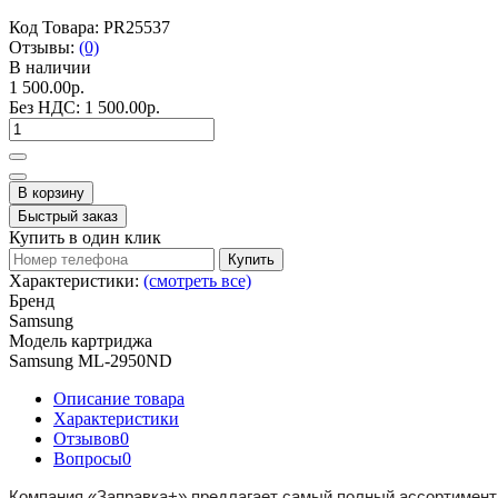
Код Товара:
PR25537
Отзывы:
(0)
В наличии
1 500.00р.
Без НДС:
1 500.00р.
В корзину
Быстрый заказ
Купить в один клик
Купить
Характеристики:
(смотреть все)
Бренд
Samsung
Модель картриджа
Samsung ML-2950ND
Описание товара
Характеристики
Отзывов
0
Вопросы
0
Компания «Заправка+» предлагает самый полный ассортимент 