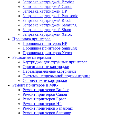
Заправка картриджей Brother
Заправка картриджей Canon
Заправка картриджей HP
Заправка картриджей Panasonic
Заправка картриджей Ricoh
Заправка картриджей Samsung
Заправка картриджей Sharp
Заправка картриджей Xerox
Прошивка принтеров
Прошивка принтеров HP
Прошивка принтеров Samsung
Прошивка принтеров Xerox
Расходные материалы
Картриджи для струйных принтеров
Оригинальные картриджи
Перезаправляемые картриджи
Системы непрерывной подачи чернил
Совместимые картриджи
Ремонт принтеров и МФУ
Ремонт принтеров Brother
Ремонт принтеров Canon
Ремонт принтеров Epson
Ремонт принтеров HP
Ремонт принтеров Panasonic
Ремонт принтеров Samsung