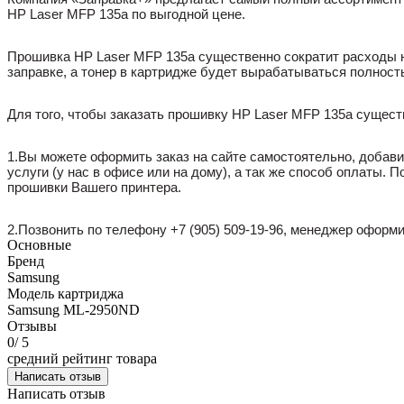
HP Laser MFP 135a по выгодной цене.
Прошивка HP Laser MFP 135a существенно сократит расходы на
заправке, а тонер в картридже будет вырабатываться полност
Для того, чтобы заказать прошивку HP Laser MFP 135a сущест
1.Вы можете оформить заказ на сайте самостоятельно, добав
услуги (у нас в офисе или на дому), а так же способ оплаты
прошивки Вашего принтера.
2.Позвонить по телефону +7 (905) 509-19-96, менеджер оформ
Основные
Бренд
Samsung
Модель картриджа
Samsung ML-2950ND
Отзывы
0
/ 5
средний рейтинг товара
Написать отзыв
Написать отзыв