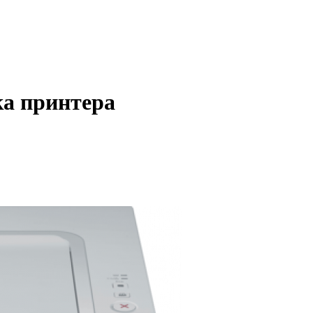
а принтера