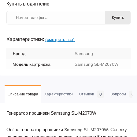
Купить в один клик
Купить
Характеристики:
(смотреть все)
Бренд
Samsung
Модель картриджа
Samsung SL-M2070W
0
0
Описание товара
Характеристики
Отзывов
Вопросы
Генератор прошивки Samsung SL-M2070W
Online генератор прошивки
. Ссылку
Samsung SL-M2070W
на прошивку получаете на email в течении 5 минут после