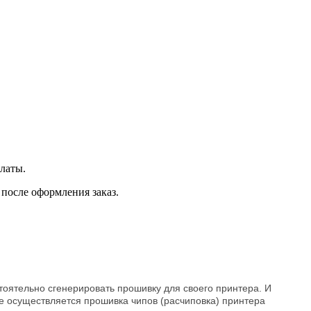
платы.
 после оформления заказ.
оятельно сгенерировать прошивку для своего принтера. И
же осуществляется прошивка чипов (расчиповка) принтера