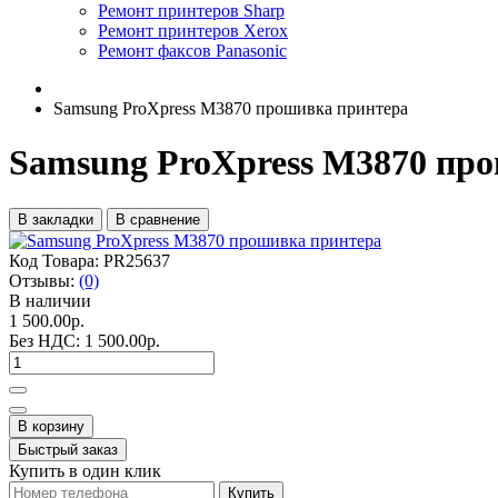
Ремонт принтеров Sharp
Ремонт принтеров Xerox
Ремонт факсов Panasonic
Samsung ProXpress M3870 прошивка принтера
Samsung ProXpress M3870 пр
В закладки
В сравнение
Код Товара:
PR25637
Отзывы:
(0)
В наличии
1 500.00р.
Без НДС:
1 500.00р.
В корзину
Быстрый заказ
Купить в один клик
Купить