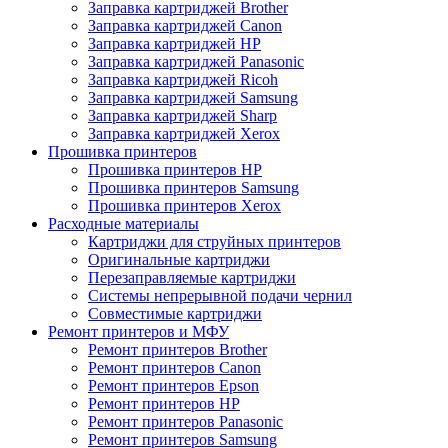
Заправка картриджей Brother
Заправка картриджей Canon
Заправка картриджей HP
Заправка картриджей Panasonic
Заправка картриджей Ricoh
Заправка картриджей Samsung
Заправка картриджей Sharp
Заправка картриджей Xerox
Прошивка принтеров
Прошивка принтеров HP
Прошивка принтеров Samsung
Прошивка принтеров Xerox
Расходные материалы
Картриджи для струйных принтеров
Оригинальные картриджи
Перезаправляемые картриджи
Системы непрерывной подачи чернил
Совместимые картриджи
Ремонт принтеров и МФУ
Ремонт принтеров Brother
Ремонт принтеров Canon
Ремонт принтеров Epson
Ремонт принтеров HP
Ремонт принтеров Panasonic
Ремонт принтеров Samsung