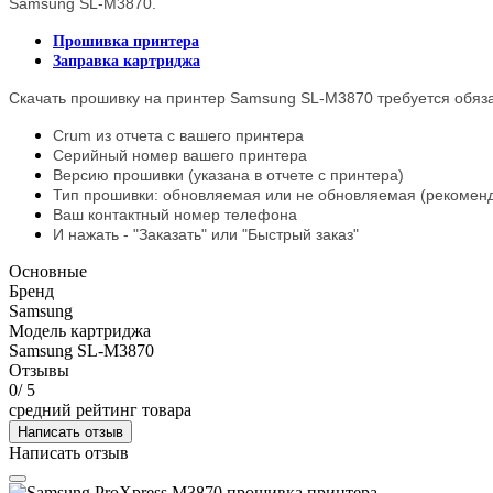
Samsung SL-M3870.
Прошивка принтера
Заправка картриджа
Скачать прошивку на принтер Samsung SL-M3870 требуется обяза
Crum из отчета с вашего принтера
Серийный номер вашего принтера
Версию прошивки (указана в отчете с принтера)
Тип прошивки: обновляемая или не обновляемая (рекоменд
Ваш контактный номер телефона
И нажать - "Заказать" или "Быстрый заказ"
Основные
Бренд
Samsung
Модель картриджа
Samsung SL-M3870
Отзывы
0
/ 5
средний рейтинг товара
Написать отзыв
Написать отзыв