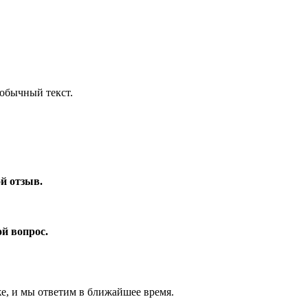
обычный текст.
ой отзыв.
ой вопрос.
же, и мы ответим в ближайшее время.