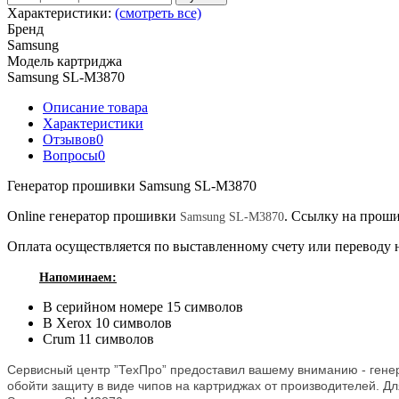
Характеристики:
(смотреть все)
Бренд
Samsung
Модель картриджа
Samsung SL-M3870
Описание товара
Характеристики
Отзывов
0
Вопросы
0
Генератор прошивки Samsung SL-M3870
Online генератор прошивки
. Ссылку на проши
Samsung SL-M3870
Оплата осуществляется по выставленному счету или переводу н
Напоминаем:
В серийном номере 15 символов
В Xerox 10 символов
Crum 11 символов
Сервисный центр ”ТехПро” предоставил вашему вниманию - ген
обойти защиту в виде чипов на картриджах от производителей. Дл