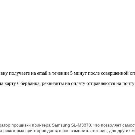
вку получаете на email в течении 5 минут после совершенной о
а карту СберБанка, реквизиты на оплату отправляются на почту
ератор прошивки принтера
Samsung SL-M3870, что позволяет самост
я некоторых принтеров достаточно заменить этот чип, для других 