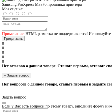
Samsung ProXpress M3870 прошивка принтера
Моя оценка:
Примечание:
HTML разметка не поддерживается! Используйте 
Продолжить
0
0
0
0
0
Нет отзывов о данном товаре. Станьте первым, оставьте св
+ Задать вопрос
Нет вопросов о данном товаре, станьте первым и задайте св
Задать вопрос
Если у Вас есть вопросы по этому товару, заполните форму ни