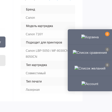
Бренд
Canon
Модель картриджа
0
Canon 716Y
у
Подходит для принтеров
0
Canon LBP-5050 / MF-8030CN /
8050CN
Тип картриджа
0
Совместимый
Тип печати
Лазерная