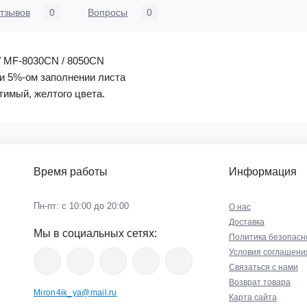
тзывов
0
Вопросы
0
/ MF-8030CN / 8050CN
ри 5%-ом заполнении листа
имый, желтого цвета.
Время работы
Информация
Пн-пт: с 10:00 до 20:00
О нас
Доставка
Мы в социальных сетях:
Политика безопасн
Условия соглашени
Связаться с нами
Возврат товара
Miron4ik_ya@mail.ru
Карта сайта