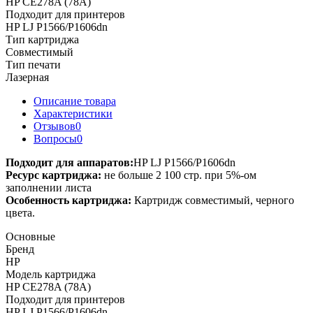
HP CE278A (78A)
Подходит для принтеров
HP LJ P1566/P1606dn
Тип картриджа
Совместимый
Тип печати
Лазерная
Описание товара
Характеристики
Отзывов
0
Вопросы
0
Подходит для аппаратов:
HP LJ P1566/P1606dn
Ресурс картриджа:
не больше 2 100 стр. при 5%-ом
заполнении листа
Особенность картриджа:
Картридж совместимый, черного
цвета.
Основные
Бренд
HP
Модель картриджа
HP CE278A (78A)
Подходит для принтеров
HP LJ P1566/P1606dn