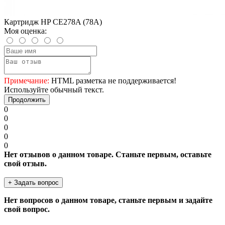
Картридж HP CE278A (78A)
Моя оценка:
Примечание:
HTML разметка не поддерживается!
Используйте обычный текст.
Продолжить
0
0
0
0
0
Нет отзывов о данном товаре. Станьте первым, оставьте
свой отзыв.
+ Задать вопрос
Нет вопросов о данном товаре, станьте первым и задайте
свой вопрос.