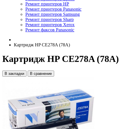
Ремонт принтеров HP
Ремонт принтеров Panasonic
Ремонт принтеров Samsung
Ремонт принтеров Sharp
Ремонт принтеров Xerox
Ремонт факсов Panasonic
Картридж HP CE278A (78A)
Картридж HP CE278A (78A)
В закладки
В сравнение