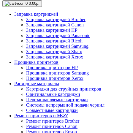
0
0.00р.
Заправка картриджей
Заправка картриджей Brother
Заправка картриджей Canon
Заправка картриджей HP
Заправка картриджей Panasonic
Заправка картриджей Ricoh
Заправка картриджей Samsung
Заправка картриджей Sharp
Заправка картриджей Xerox
Прошивка принтеров
Прошивка принтеров HP
Прошивка принтеров Samsung
Прошивка принтеров Xerox
Расходные материалы
Картриджи для струйных принтеров
Оригинальные картриджи
Перезаправляемые картриджи
Системы непрерывной подачи чернил
Совместимые картриджи
Ремонт принтеров и МФУ
Ремонт принтеров Brother
Ремонт принтеров Canon
Ремонт принтеров Epson