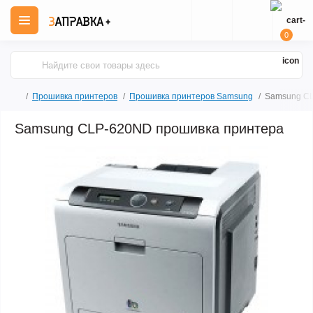
0
Прошивка принтеров
Прошивка принтеров Samsung
Samsung CL
Samsung CLP-620ND прошивка принтера