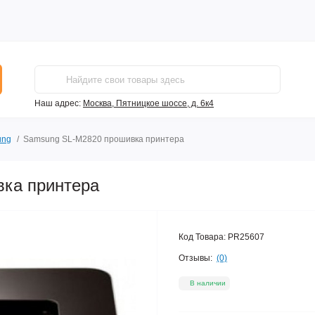
Наш адрес:
Москва, Пятницкое шоссе, д. 6к4
ung
Samsung SL-M2820 прошивка принтера
ка принтера
Код Товара:
PR25607
Отзывы:
(0)
В наличии