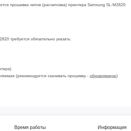
ляется прошивка чипов (расчиповка) принтера Samsung SL-M2820.
820 требуется обязательно указать:
нтера)
ляемая (рекомендуется скачивать прошивку -
обновляемую
)
Время работы
Информация