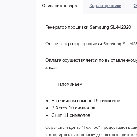
Описание товара
Характеристики
О
Генератор прошивки Samsung SL-M2820
Online генератор прошивки
Samsung SL-M2
Оплата осуществляется по выставленному 
заказ.
Напоминаем:
В серийном номере 15 символов
В Xerox 10 символов
Crum 11 символов
Сервисный центр ”ТехПро” предоставил ваш
сгенерировать прошивку для своего принтера