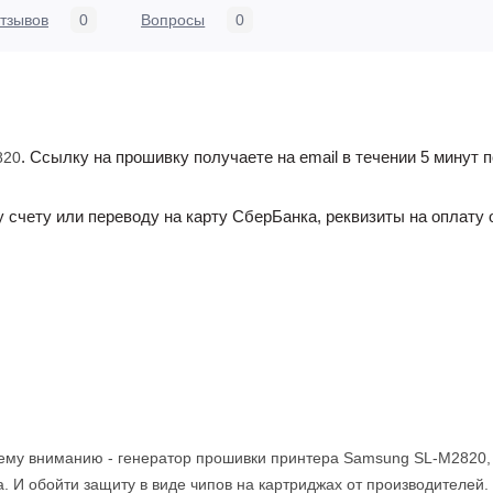
тзывов
0
Вопросы
0
. Ссылку на прошивку получаете на email в течении 5 минут
820
счету или переводу на карту СберБанка, реквизиты на оплату
ему вниманию - генератор прошивки принтера
Samsung SL-M2820, 
. И обойти защиту в виде чипов на картриджах от производителей.