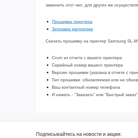
заменить этот чип, для других же осуществ
Прошивка принтера
Заправка картриджа
Скачать прошивку на принтер Samsung SL-M2
Crum из отчета с вашего принтера
Серийный номер вашего принтера
Версию прошивки (указана в отчете с при
Тип прошивки: обновляемая или не обнов
Ваш контактный номер телефона
И нажать - "Заказать" или "Быстрый заказ"
Подписывайтесь на новости и акции: