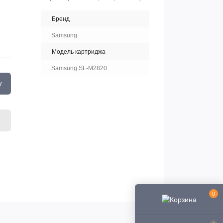
Бренд
Samsung
Модель картриджа
Samsung SL-M2820
у
0