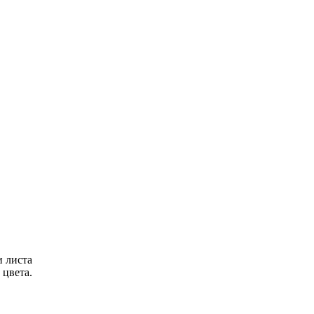
и листа
цвета.