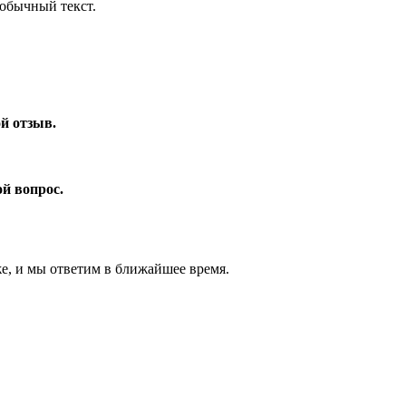
обычный текст.
ой отзыв.
ой вопрос.
же, и мы ответим в ближайшее время.