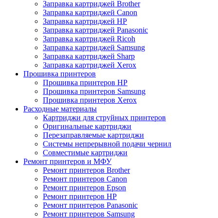
Заправка картриджей Brother
Заправка картриджей Canon
Заправка картриджей HP
Заправка картриджей Panasonic
Заправка картриджей Ricoh
Заправка картриджей Samsung
Заправка картриджей Sharp
Заправка картриджей Xerox
Прошивка принтеров
Прошивка принтеров HP
Прошивка принтеров Samsung
Прошивка принтеров Xerox
Расходные материалы
Картриджи для струйных принтеров
Оригинальные картриджи
Перезаправляемые картриджи
Системы непрерывной подачи чернил
Совместимые картриджи
Ремонт принтеров и МФУ
Ремонт принтеров Brother
Ремонт принтеров Canon
Ремонт принтеров Epson
Ремонт принтеров HP
Ремонт принтеров Panasonic
Ремонт принтеров Samsung