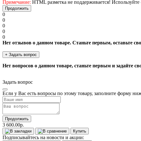
Примечание:
HTML разметка не поддерживается! Используйте 
Продолжить
0
0
0
0
0
Нет отзывов о данном товаре. Станьте первым, оставьте св
+ Задать вопрос
Нет вопросов о данном товаре, станьте первым и задайте св
Задать вопрос
Если у Вас есть вопросы по этому товару, заполните форму ни
Продолжить
3 600.00р.
Купить
Подписывайтесь на новости и акции: