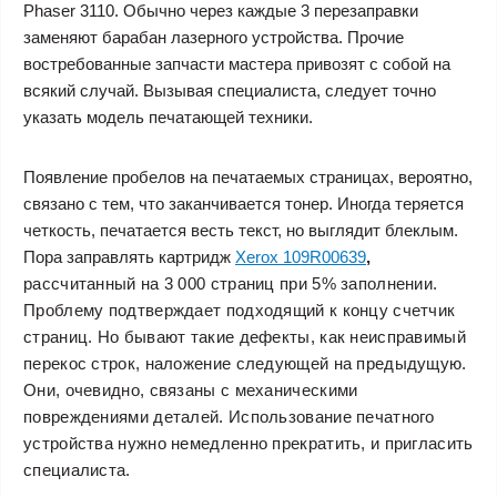
Phaser 3110
. Обычно через каждые 3 перезаправки
заменяют барабан лазерного устройства. Прочие
востребованные запчасти мастера привозят с собой на
всякий случай. Вызывая специалиста, следует точно
указать модель печатающей техники.
Появление пробелов на печатаемых страницах, вероятно,
связано с тем, что заканчивается тонер. Иногда теряется
четкость, печатается весть текст, но выглядит блеклым.
Пора заправлять картридж
Xerox 109R00639
,
рассчитанный на 3 000 страниц при 5% заполнении.
Проблему подтверждает подходящий к концу счетчик
страниц. Но бывают такие дефекты, как неисправимый
перекос строк, наложение следующей на предыдущую.
Они, очевидно, связаны с механическими
повреждениями деталей. Использование печатного
устройства нужно немедленно прекратить, и пригласить
специалиста.