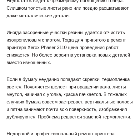
Недостаток ведет к чрезмерному поглощению тонера.
Слишком толстые листы рано или поздно расшатывают
даже металлические детали.
Иногда засоренные участки резины удается отчистить
изопропиловым спиртом. Тогда для принятого в
ремонт
принтера Xerox Phaser 3110 цена
проведения работ
снижается. Но более вероятна установка новых деталей
вместо изношенных.
Если в бумагу неудачно попадают скрепки, термопленка
рвется. Появляется шелест при вращении вала, листы
мнутся, начиная с уголка, краска пачкается. В тяжелых
случаях бумага совсем застревает, вертикальные полосы
и пятна занимают почти всю поверхность, изображения
дублируются. Проблема решается заменой термопленки.
Недорогой и профессиональный ремонт принтера