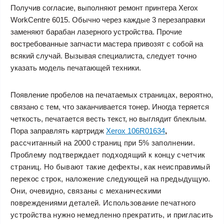
Получив согласие, выполняют
ремонт принтера Xerox
WorkCentre 6015
. Обычно через каждые 3 перезаправки
заменяют барабан лазерного устройства. Прочие
востребованные запчасти мастера привозят с собой на
всякий случай. Вызывая специалиста, следует точно
указать модель печатающей техники.
Появление пробелов на печатаемых страницах, вероятно,
связано с тем, что заканчивается тонер. Иногда теряется
четкость, печатается весть текст, но выглядит блеклым.
Пора заправлять картридж
Xerox 106R01634
,
рассчитанный на 2000 страниц при 5% заполнении.
Проблему подтверждает подходящий к концу счетчик
страниц. Но бывают такие дефекты, как неисправимый
перекос строк, наложение следующей на предыдущую.
Они, очевидно, связаны с механическими
повреждениями деталей. Использование печатного
устройства нужно немедленно прекратить, и пригласить