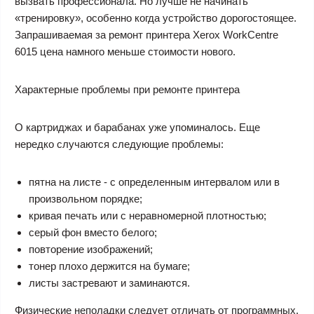
вызвать профессионала. Но лучше не начинать
«тренировку», особенно когда устройство дорогостоящее.
Запрашиваемая за
ремонт принтера Xerox WorkCentre
6015 цена
намного меньше стоимости нового.
Характерные проблемы при ремонте принтера
О картриджах и барабанах уже упоминалось. Еще
нередко случаются следующие проблемы:
пятна на листе - с определенным интервалом или в
произвольном порядке;
кривая печать или с неравномерной плотностью;
серый фон вместо белого;
повторение изображений;
тонер плохо держится на бумаге;
листы застревают и заминаются.
Физические неполадки следует отличать от программных.