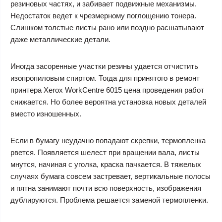
резиновых частях, и забивает подвижные механизмы.
Недостаток ведет к чрезмерному поглощению тонера.
Слишком толстые листы рано или поздно расшатывают
даже металлические детали.
Иногда засоренные участки резины удается отчистить
изопропиловым спиртом. Тогда для принятого в
ремонт
принтера Xerox WorkCentre 6015 цена
проведения работ
снижается. Но более вероятна установка новых деталей
вместо изношенных.
Если в бумагу неудачно попадают скрепки, термопленка
рвется. Появляется шелест при вращении вала, листы
мнутся, начиная с уголка, краска пачкается. В тяжелых
случаях бумага совсем застревает, вертикальные полосы
и пятна занимают почти всю поверхность, изображения
дублируются. Проблема решается заменой термопленки.