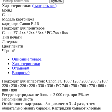
Купить
Характеристики:
(смотреть все)
Бренд
Canon
Модель картриджа
картридж Canon E-16
Подходит для принтеров
Canon FC-1хх / 2хх / 3хх / PC-7хх / 8хх
Тип печати
Лазерная
Цвет печати
Чёрный
Описание товара
Характеристики
Отзывов
0
Вопросы
0
Подходит для аппаратов: Canon FC 108 / 128 / 200 / 208 / 210 /
220 / 230 / 226 / 228 / 330 / 336 / PC 740 / 750 / 760 / 770 / 860 /
880 / 890
Ресурс картриджа: не больше 2 000 стр. при 5%-ом
заполнении листа
Особенность картриджа: Заправляется 3 - 4 раза, затем
обязательно менять барабан. Картриджи бывают клееные