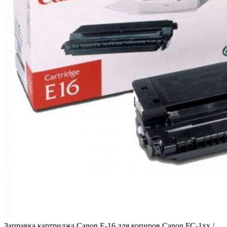
Заправка картриджа Canon E-16 для копиров Canon FC-1хх /