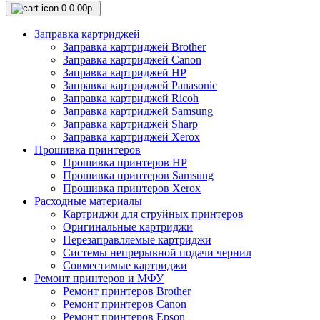
0
0.00р.
Заправка картриджей
Заправка картриджей Brother
Заправка картриджей Canon
Заправка картриджей HP
Заправка картриджей Panasonic
Заправка картриджей Ricoh
Заправка картриджей Samsung
Заправка картриджей Sharp
Заправка картриджей Xerox
Прошивка принтеров
Прошивка принтеров HP
Прошивка принтеров Samsung
Прошивка принтеров Xerox
Расходные материалы
Картриджи для струйных принтеров
Оригинальные картриджи
Перезаправляемые картриджи
Системы непрерывной подачи чернил
Совместимые картриджи
Ремонт принтеров и МФУ
Ремонт принтеров Brother
Ремонт принтеров Canon
Ремонт принтеров Epson