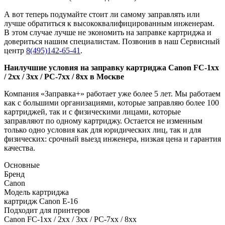
А вот теперь подумайте стоит ли самому заправлять или
лучше обратиться к высококвалифицированным инженерам.
В этом случае лучше не экономить на заправке картриджа и
довериться нашим специалистам. Позвонив в наш Сервисный
центр
8(495)142-65-41
.
Наилучшие условия на заправку картриджа Canon FC-1хх
/ 2хх / 3хх / PC-7хх / 8хх в Москве
Компания «Заправка+» работает уже более 5 лет. Мы работаем
как с большими организациями, которые заправляю более 100
картриджей, так и с физическими лицами, которые
заправляют по одному картриджу. Остается не изменным
только одно условия как для юридических лиц, так и для
физических: срочный выезд инженера, низкая цена и гарантия
качества.
Основные
Бренд
Canon
Модель картриджа
картридж Canon E-16
Подходит для принтеров
Canon FC-1хх / 2хх / 3хх / PC-7хх / 8хх