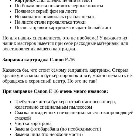
Картридж стал бледно печатать текст
По бокам листа появились черные полосы
Появился серый фон на листе
Неожиданно появилась грязная печать
На листе стали проявляться точки
После заправки картриджа выдает белый лист
Но для наших специалистов это не проблема! У каждого из
наших мастеров имеется при себе расходные материалы для
восстановления вашего картриджа.
Заправка картриджа Canon E-16
Казалось бы, что стоит самому заправить картридж. Открыл
крышку, высыпал в бункер порошок и все, можно печатать не
обращаясь в сервисный центр. Но это не так!
При заправке Canon E-16 очень много нюансов:
Требуется чистка бункера отработанного тонера,
желательно специальным пылесосом
Смазка посадочных гнезд специальным токопроводящей
смазкой
Чистка коротрона
Замена фотобарабана (по необходимости)
Замена чипа (по необходимости)