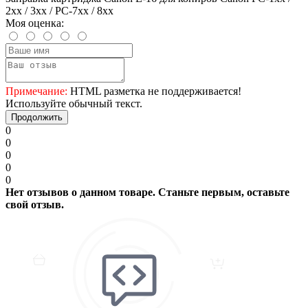
2хх / 3хх / PC-7хх / 8хх
Моя оценка:
Примечание:
HTML разметка не поддерживается!
Используйте обычный текст.
Продолжить
0
0
0
0
0
Нет отзывов о данном товаре. Станьте первым, оставьте
свой отзыв.