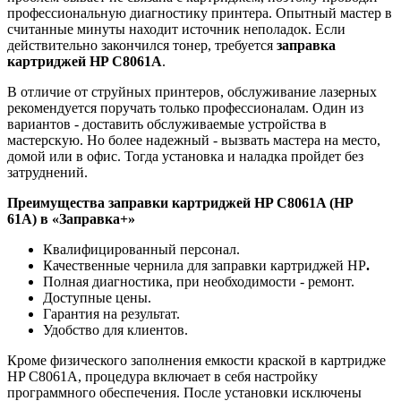
профессиональную диагностику принтера. Опытный мастер в
считанные минуты находит источник неполадок. Если
действительно закончился тонер, требуется
заправка
картриджей
HP C8061A
.
В отличие от струйных принтеров, обслуживание лазерных
рекомендуется поручать только профессионалам. Один из
вариантов - доставить обслуживаемые устройства в
мастерскую. Но более надежный - вызвать мастера на место,
домой или в офис. Тогда установка и наладка пройдет без
затруднений.
Преимущества заправки картриджей
HP C8061A (HP
61A) в «Заправка+»
Квалифицированный персонал.
Качественные чернила для заправки картриджей HP
.
Полная диагностика, при необходимости - ремонт.
Доступные цены.
Гарантия на результат.
Удобство для клиентов.
Кроме физического заполнения емкости краской в картридже
HP C8061A, процедура включает в себя настройку
программного обеспечения. После установки исключены