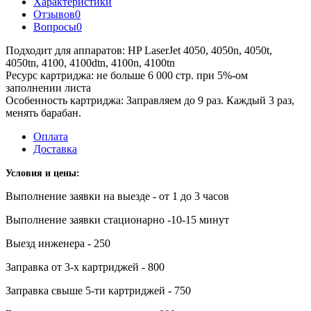
Характеристики
Отзывов
0
Вопросы
0
Подходит для аппаратов: HP LaserJet 4050, 4050n, 4050t,
4050tn, 4100, 4100dtn, 4100n, 4100tn
Ресурс картриджа: не больше 6 000 стр. при 5%-ом
заполнении листа
Особенность картриджа: Заправляем до 9 раз. Каждый 3 раз,
менять барабан.
Оплата
Доставка
Условия и цены:
Выполнение заявки на выезде - от 1 до 3 часов
Выполнение заявки стационарно -10-15 минут
Выезд инженера - 250
Заправка от 3-х картриджей - 800
Заправка свыше 5-ти картриджей - 750