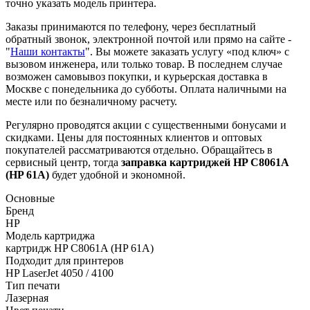
точно указать модель принтера.
Заказы принимаются по телефону, через бесплатный
обратный звонок, электронной почтой или прямо на сайте -
"
Наши контакты
". Вы можете заказать услугу «под ключ» с
вызовом инженера, или только товар. В последнем случае
возможен самовывоз покупки, и курьерская доставка в
Москве с понедельника до субботы. Оплата наличными на
месте или по безналичному расчету.
Регулярно проводятся акции с существенными бонусами и
скидками. Цены для постоянных клиентов и оптовых
покупателей рассматриваются отдельно. Обращайтесь в
сервисный центр, тогда
заправка картриджей
HP C8061A
(HP 61A)
будет удобной и экономной.
Основные
Бренд
HP
Модель картриджа
картридж HP C8061A (HP 61A)
Подходит для принтеров
HP LaserJet 4050 / 4100
Тип печати
Лазерная