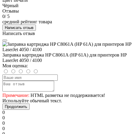
Цвет печати
Чёрный
Отзывы
0
/ 5
средний рейтинг товара
Написать отзыв
Написать отзыв
Заправка картриджа HP C8061A (HP 61A) для принтеров HP
LaserJet 4050 / 4100
Моя оценка:
Примечание:
HTML разметка не поддерживается!
Используйте обычный текст.
Продолжить
0
0
0
0
0