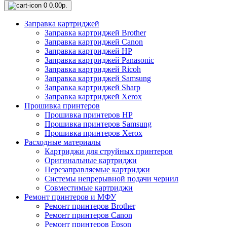
0
0.00р.
Заправка картриджей
Заправка картриджей Brother
Заправка картриджей Canon
Заправка картриджей HP
Заправка картриджей Panasonic
Заправка картриджей Ricoh
Заправка картриджей Samsung
Заправка картриджей Sharp
Заправка картриджей Xerox
Прошивка принтеров
Прошивка принтеров HP
Прошивка принтеров Samsung
Прошивка принтеров Xerox
Расходные материалы
Картриджи для струйных принтеров
Оригинальные картриджи
Перезаправляемые картриджи
Системы непрерывной подачи чернил
Совместимые картриджи
Ремонт принтеров и МФУ
Ремонт принтеров Brother
Ремонт принтеров Canon
Ремонт принтеров Epson