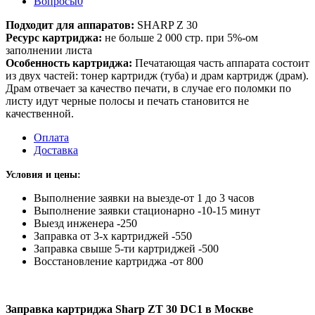
Вопросы
0
Подходит для аппаратов:
SHARP Z 30
Ресурс картриджа:
не больше 2 000 стр. при 5%-ом
заполнении листа
Особенность картриджа:
Печатающая часть аппарата состоит
из двух частей: тонер картридж (туба) и драм картридж (драм).
Драм отвечает за качество печати, в случае его поломки по
листу идут черные полосы и печать становится не
качественной.
Оплата
Доставка
Условия и цены:
Выполнение заявки на выезде-от 1 до 3 часов
Выполнение заявки стационарно -10-15 минут
Выезд инженера -250
Заправка от 3-х картриджей -550
Заправка свыше 5-ти картриджей -500
Восстановление картриджа -от 800
Заправка картриджа Sharp ZT 30 DC1 в Москве