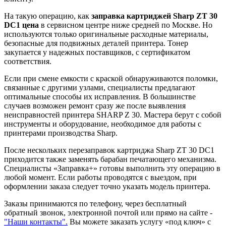
На такую операцию, как
заправка картриджей
Sharp ZT 30
DC1
цена
в сервисном центре ниже средней по Москве. Но
используются только оригинальные расходные материалы,
безопасные для подвижных деталей принтера. Тонер
закупается у надежных поставщиков, с сертификатом
соответствия.
Если при смене емкости с краской обнаруживаются поломки,
связанные с другими узлами, специалисты предлагают
оптимальные способы их исправления. В большинстве
случаев возможен ремонт сразу же после выявления
неисправностей принтера SHARP Z 30. Мастера берут с собой
инструменты и оборудование, необходимое для работы с
принтерами производства Sharp.
После нескольких перезаправок картриджа Sharp ZT 30 DC1
приходится также заменять барабан печатающего механизма.
Специалисты «Заправка+» готовы выполнить эту операцию в
любой момент. Если работы проводятся с выездом, при
оформлении заказа следует точно указать модель принтера.
Заказы принимаются по телефону, через бесплатный
обратный звонок, электронной почтой или прямо на сайте -
"Наши контакты".
Вы можете заказать услугу «под ключ» с