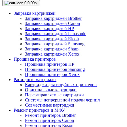
0
0.00р.
Заправка картриджей
Заправка картриджей Brother
Заправка картриджей Canon
Заправка картриджей HP
Заправка картриджей Panasonic
Заправка картриджей Ricoh
Заправка картриджей Samsung
Заправка картриджей Sharp
Заправка картриджей Xerox
Прошивка принтеров
Прошивка принтеров HP
Прошивка принтеров Samsung
Прошивка принтеров Xerox
Расходные материалы
Картриджи для струйных принтеров
Оригинальные картриджи
Перезаправляемые картриджи
Системы непрерывной подачи чернил
Совместимые картриджи
Ремонт принтеров и МФУ
Ремонт принтеров Brother
Ремонт принтеров Canon
Ремонт принтеров Epson