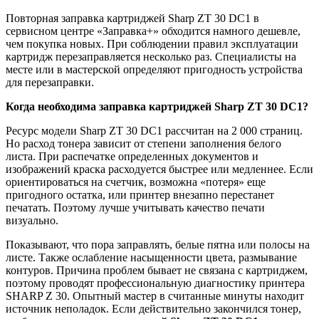
Повторная заправка картриджей Sharp ZT 30 DC1 в
сервисном центре «Заправка+» обходится намного дешевле,
чем покупка новых. При соблюдении правил эксплуатации
картридж перезаправляется несколько раз. Специалисты на
месте или в мастерской определяют пригодность устройства
для перезаправки.
Когда необходима заправка картриджей
Sharp ZT 30 DC1?
Ресурс модели Sharp ZT 30 DC1 рассчитан на 2 000 страниц.
Но расход тонера зависит от степени заполнения белого
листа. При распечатке определенных документов и
изображений краска расходуется быстрее или медленнее. Если
ориентироваться на счетчик, возможна «потеря» еще
пригодного остатка, или принтер внезапно перестанет
печатать. Поэтому лучше учитывать качество печати
визуально.
Показывают, что пора заправлять, белые пятна или полосы на
листе. Также ослабление насыщенности цвета, размывание
контуров. Причина проблем бывает не связана с картриджем,
поэтому проводят профессиональную диагностику принтера
SHARP Z 30. Опытный мастер в считанные минуты находит
источник неполадок. Если действительно закончился тонер,