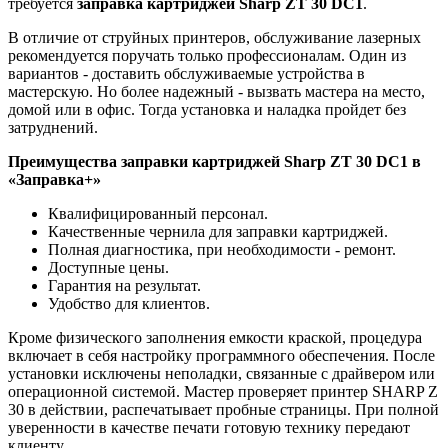
требуется
заправка картриджей
Sharp ZT 30 DC1
.
В отличие от струйных принтеров, обслуживание лазерных
рекомендуется поручать только профессионалам. Один из
вариантов - доставить обслуживаемые устройства в
мастерскую. Но более надежный - вызвать мастера на место,
домой или в офис. Тогда установка и наладка пройдет без
затруднений.
Преимущества заправки картриджей
Sharp ZT 30 DC1
в
«Заправка+»
Квалифицированный персонал.
Качественные чернила для заправки картриджей.
Полная диагностика, при необходимости - ремонт.
Доступные цены.
Гарантия на результат.
Удобство для клиентов.
Кроме физического заполнения емкости краской, процедура
включает в себя настройку программного обеспечения. После
установки исключены неполадки, связанные с драйвером или
операционной системой. Мастер проверяет принтер SHARP Z
30 в действии, распечатывает пробные страницы. При полной
уверенности в качестве печати готовую технику передают
клиенту.