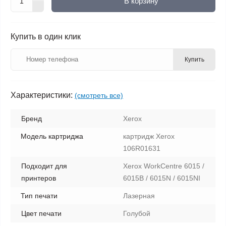
В корзину
Купить в один клик
Купить
Характеристики:
(смотреть все)
Бренд
Xerox
Модель картриджа
картридж Xerox
106R01631
Подходит для
Xerox WorkCentre 6015 /
принтеров
6015B / 6015N / 6015NI
Тип печати
Лазерная
Цвет печати
Голубой