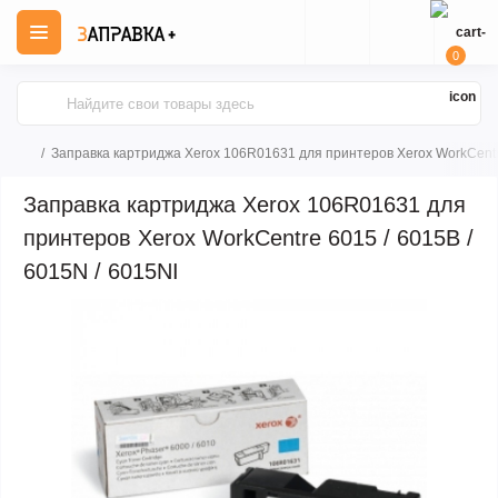
0
Заправка картриджа Xerox 106R01631 для принтеров Xerox WorkCentre
Заправка картриджа Xerox 106R01631 для
принтеров Xerox WorkCentre 6015 / 6015B /
6015N / 6015NI