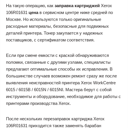
На такую операцию, как
заправка картриджей
Xerox
106R01631
цена
в сервисном центре ниже средней по
Москве. Но используются только оригинальные
расходные материалы, безопасные для подвижных
деталей принтера. Тонер закупается у надежных
поставщиков, с сертификатом соответствия.
Если при смене емкости с краской обнаруживаются
поломки, связанные с другими узлами, специалисты
предлагают оптимальные способы их исправления. В
большинстве случаев возможен ремонт сразу же после
выявления неисправностей принтера Xerox WorkCentre
6015 / 6015B / 6015N / 6015NI. Мастера берут с собой
инструменты и оборудование, необходимое для работы с
принтерами производства Xerox.
После нескольких перезаправок картриджа Xerox
106R01631 приходится также заменять барабан