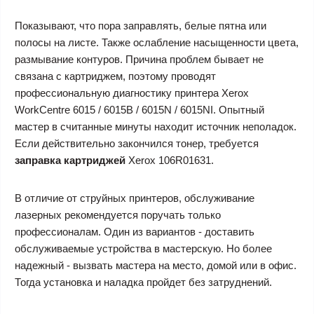
Показывают, что пора заправлять, белые пятна или
полосы на листе. Также ослабление насыщенности цвета,
размывание контуров. Причина проблем бывает не
связана с картриджем, поэтому проводят
профессиональную диагностику принтера Xerox
WorkCentre 6015 / 6015B / 6015N / 6015NI. Опытный
мастер в считанные минуты находит источник неполадок.
Если действительно закончился тонер, требуется
заправка картриджей
Xerox 106R01631
.
В отличие от струйных принтеров, обслуживание
лазерных рекомендуется поручать только
профессионалам. Один из вариантов - доставить
обслуживаемые устройства в мастерскую. Но более
надежный - вызвать мастера на место, домой или в офис.
Тогда установка и наладка пройдет без затруднений.