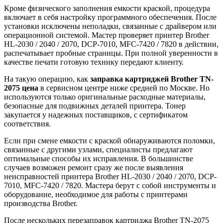
Кроме физического заполнения емкости краской, процедура
включает в себя настройку программного обеспечения. После
установки исключены неполадки, связанные с драйвером или
операционной системой. Мастер проверяет принтер Brother
HL-2030 / 2040 / 2070, DCP-7010, MFC-7420 / 7820 в действии,
распечатывает пробные страницы. При полной уверенности в
качестве печати готовую технику передают клиенту.
На такую операцию, как
заправка картриджей
Brother TN-
2075
цена
в сервисном центре ниже средней по Москве. Но
используются только оригинальные расходные материалы,
безопасные для подвижных деталей принтера. Тонер
закупается у надежных поставщиков, с сертификатом
соответствия.
Если при смене емкости с краской обнаруживаются поломки,
связанные с другими узлами, специалисты предлагают
оптимальные способы их исправления. В большинстве
случаев возможен ремонт сразу же после выявления
неисправностей принтера Brother HL-2030 / 2040 / 2070, DCP-
7010, MFC-7420 / 7820. Мастера берут с собой инструменты и
оборудование, необходимое для работы с принтерами
производства Brother.
После нескольких перезаправок картриджа Brother TN-2075