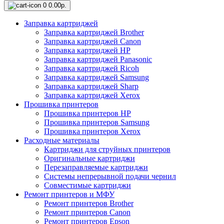
0
0.00р.
Заправка картриджей
Заправка картриджей Brother
Заправка картриджей Canon
Заправка картриджей HP
Заправка картриджей Panasonic
Заправка картриджей Ricoh
Заправка картриджей Samsung
Заправка картриджей Sharp
Заправка картриджей Xerox
Прошивка принтеров
Прошивка принтеров HP
Прошивка принтеров Samsung
Прошивка принтеров Xerox
Расходные материалы
Картриджи для струйных принтеров
Оригинальные картриджи
Перезаправляемые картриджи
Системы непрерывной подачи чернил
Совместимые картриджи
Ремонт принтеров и МФУ
Ремонт принтеров Brother
Ремонт принтеров Canon
Ремонт принтеров Epson