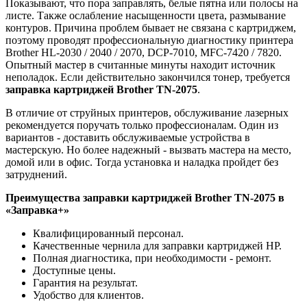
Показывают, что пора заправлять, белые пятна или полосы на
листе. Также ослабление насыщенности цвета, размывание
контуров. Причина проблем бывает не связана с картриджем,
поэтому проводят профессиональную диагностику принтера
Brother HL-2030 / 2040 / 2070, DCP-7010, MFC-7420 / 7820.
Опытный мастер в считанные минуты находит источник
неполадок. Если действительно закончился тонер, требуется
заправка картриджей
Brother TN-2075
.
В отличие от струйных принтеров, обслуживание лазерных
рекомендуется поручать только профессионалам. Один из
вариантов - доставить обслуживаемые устройства в
мастерскую. Но более надежный - вызвать мастера на место,
домой или в офис. Тогда установка и наладка пройдет без
затруднений.
Преимущества заправки картриджей
Brother TN-2075
в
«Заправка+»
Квалифицированный персонал.
Качественные чернила для заправки картриджей HP.
Полная диагностика, при необходимости - ремонт.
Доступные цены.
Гарантия на результат.
Удобство для клиентов.