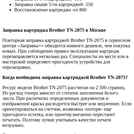
Заправка свыше 5-ти картриджей -550
Восстановление картриджа -от 800
Заправка картриджа Brother TN-2075 в Москве
Повторная заправка картриджей Brother TN-2075 в сервисном
центре «Заправка+» обходится намного дешевле, чем покупка
новых. При соблюдении правил эксплуатации картридж
перезаправляется несколько раз. Специалисты на месте или в
мастерской определяют пригодность устройства для
перезаправки.
Когда необходима заправка картриджей
Brother TN-2075?
Ресурс модели Brother TN-2075 рассчитан на 2 500 страниц.
Но расход тонера зависит от степени заполнения белого
листа. При распечатке определенных документов и
изображений краска расходуется быстрее или медленнее. Если
ориентироваться на счетчик, возможна «потеря» еще
пригодного остатка, или принтер внезапно перестанет
печатать. Поэтому лучше учитывать качество печати
визуально.