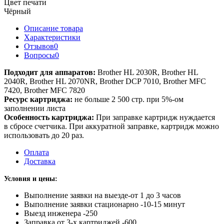
Цвет печати
Чёрный
Описание товара
Характеристики
Отзывов
0
Вопросы
0
Подходит для аппаратов:
Brother HL 2030R, Brother HL
2040R, Brother HL 2070NR, Brother DCP 7010, Brother MFC
7420, Brother MFC 7820
Ресурс картриджа:
не больше 2 500 стр. при 5%-ом
заполнении листа
Особенность картриджа:
При заправке картридж нуждается
в сбросе счетчика. При аккуратной заправке, картридж можно
использовать до 20 раз.
Оплата
Доставка
Условия и цены:
Выполнение заявки на выезде-от 1 до 3 часов
Выполнение заявки стационарно -10-15 минут
Выезд инженера -250
Заправка от 3-х картриджей -600