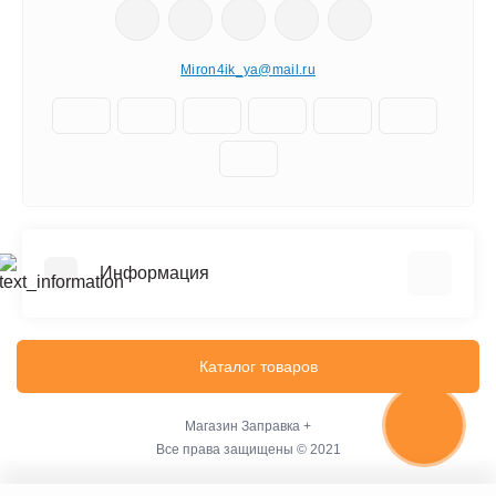
Miron4ik_ya@mail.ru
Информация
О нас
Доставка
Каталог товаров
Политика безопасности
Условия соглашения
Магазин
Заправка +
Все права защищены © 2021
Связаться с нами
Возврат товара