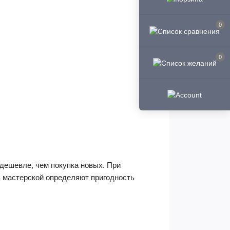
0
0
дешевле, чем покупка новых. При
в мастерской определяют пригодность