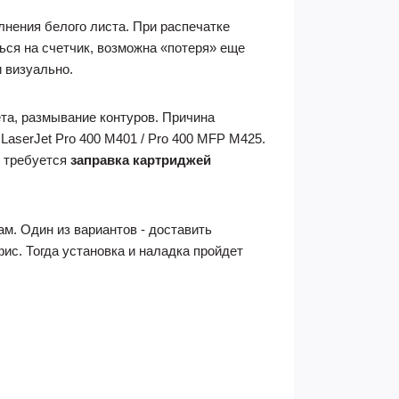
лнения белого листа. При распечатке
ься на счетчик, возможна «потеря» еще
и визуально.
та, размывание контуров. Причина
aserJet Pro 400 M401 / Pro 400 MFP M425.
, требуется
заправка картриджей
м. Один из вариантов - доставить
ис. Тогда установка и наладка пройдет