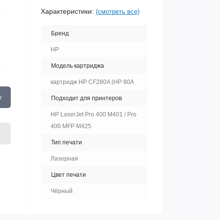
Характеристики:
(смотреть все)
Бренд
HP
Модель картриджа
картридж HP CF280A (HP 80A
у
Подходит для принтеров
HP LaserJet Pro 400 M401 / Pro
400 MFP M425
Тип печати
Лазерная
Цвет печати
Чёрный