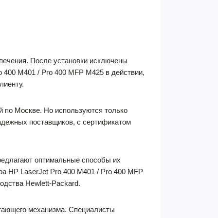
спечения. После установки исключены
 400 M401 / Pro 400 MFP M425 в действии,
лиенту.
й по Москве. Но используются только
адежных поставщиков, с сертификатом
предлагают оптимальные способы их
 HP LaserJet Pro 400 M401 / Pro 400 MFP
дства Hewlett-Packard.
атающего механизма. Специалисты