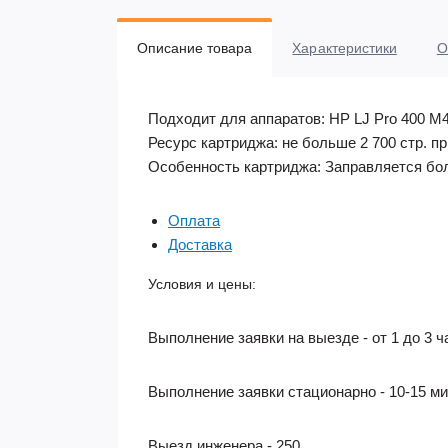
Описание товара
Характеристики
О
Подходит для аппаратов: HP LJ Pro 400 M
Ресурс картриджа: не больше 2 700 стр. п
Особенность картриджа: Заправляется бол
Оплата
Доставка
Условия и цены:
Выполнение заявки на выезде - от 1 до 3 ч
Выполнение заявки стационарно - 10-15 м
Выезд инженера - 250