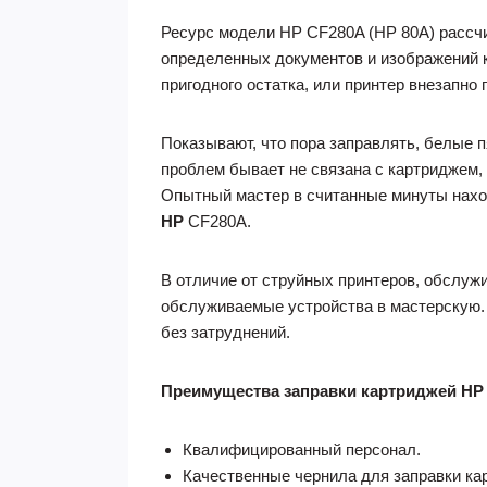
Ресурс модели HP CF280A (HP 80A) рассчит
определенных документов и изображений к
пригодного остатка, или принтер внезапно
Показывают, что пора заправлять, белые 
проблем бывает не связана с картриджем,
Опытный мастер в считанные минуты наход
HP
CF280A
.
В отличие от струйных принтеров, обслуж
обслуживаемые устройства в мастерскую. 
без затруднений.
Преимущества заправки картриджей
HP
Квалифицированный персонал.
Качественные чернила для заправки ка