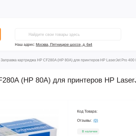
Наш адрес:
Москва, Пятницкое шоссе, д. 6к4
Заправка картриджа HP CF280A (HP 80A) для принтеров HP LaserJet Pro 400
280A (HP 80A) для принтеров HP LaserJ
Код Товара:
Отзывы:
(0)
В наличии