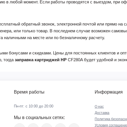
ию в любой момент. Если работы проводятся с выездом, при оф
есплатный обратный звонок, электронной почтой или прямо на с
енера, или только товар. В последнем случае возможен самовыв
а наличными на месте или по безналичному расчету.
ыми бонусами и скидками. Цены для постоянных клиентов и оп
, тогда
заправка картриджей
HP
CF280A
будет удобной и экон
Время работы
Информация
Пн-пт: с 10:00 до 20:00
О нас
Доставка
Мы в социальных сетях:
Политика безопасн
Условия соглашени