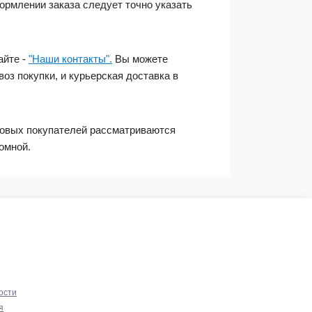
ормлении заказа следует точно указать
айте -
"Наши контакты".
Вы можете
оз покупки, и курьерская доставка в
товых покупателей рассматриваются
омной.
ости
я