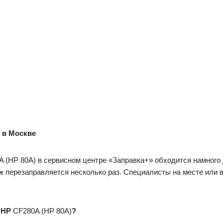
 в Москве
 (HP 80A) в сервисном центре «Заправка+» обходится намного 
 перезаправляется несколько раз. Специалисты на месте или 
й
HP
CF280A (HP 80A)
?