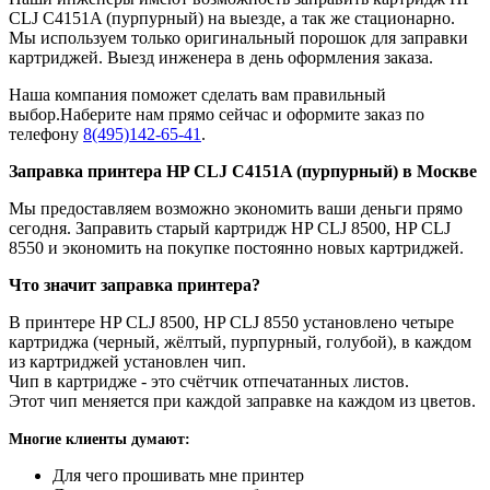
CLJ С4151A (пурпурный) на выезде, а так же стационарно.
Мы используем только оригинальный порошок для заправки
картриджей. Выезд инженера в день оформления заказа.
Наша компания поможет сделать вам правильный
выбор.Наберите нам прямо сейчас и оформите заказ по
телефону
8(495)142-65-41
.
Заправка принтера HP CLJ С4151A (пурпурный) в Москве
Мы предоставляем возможно экономить ваши деньги прямо
сегодня. Заправить старый картридж HP CLJ 8500, HP CLJ
8550 и экономить на покупке постоянно новых картриджей.
Что значит заправка принтера?
В принтере HP CLJ 8500, HP CLJ 8550 установлено четыре
картриджа (черный, жёлтый, пурпурный, голубой), в каждом
из картриджей установлен чип.
Чип в картридже - это счётчик отпечатанных листов.
Этот чип меняется при каждой заправке на каждом из цветов.
Многие клиенты думают:
Для чего прошивать мне принтер