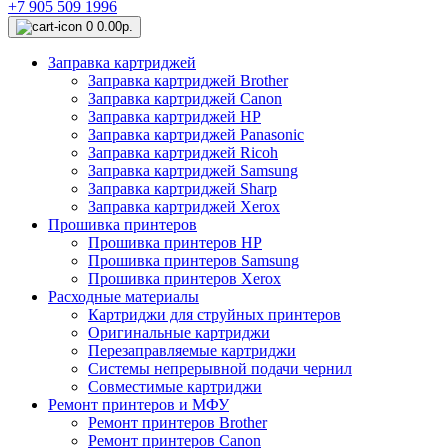
+7 905 509 1996
0
0.00р.
Заправка картриджей
Заправка картриджей Brother
Заправка картриджей Canon
Заправка картриджей HP
Заправка картриджей Panasonic
Заправка картриджей Ricoh
Заправка картриджей Samsung
Заправка картриджей Sharp
Заправка картриджей Xerox
Прошивка принтеров
Прошивка принтеров HP
Прошивка принтеров Samsung
Прошивка принтеров Xerox
Расходные материалы
Картриджи для струйных принтеров
Оригинальные картриджи
Перезаправляемые картриджи
Системы непрерывной подачи чернил
Совместимые картриджи
Ремонт принтеров и МФУ
Ремонт принтеров Brother
Ремонт принтеров Canon