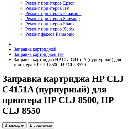
Ремонт принтеров Epson
Ремонт принтеров HP
Ремонт принтеров Panasonic
Ремонт принтеров Samsung
Ремонт принтеров Sharp
Ремонт принтеров Xerox
Ремонт факсов Panasonic
Заправка картриджей
Заправка картриджей HP
Заправка картриджа HP CLJ С4151A (пурпурный) для
принтера HP CLJ 8500, HP CLJ 8550
Заправка картриджа HP CLJ
С4151A (пурпурный) для
принтера HP CLJ 8500, HP
CLJ 8550
В закладки
В сравнение