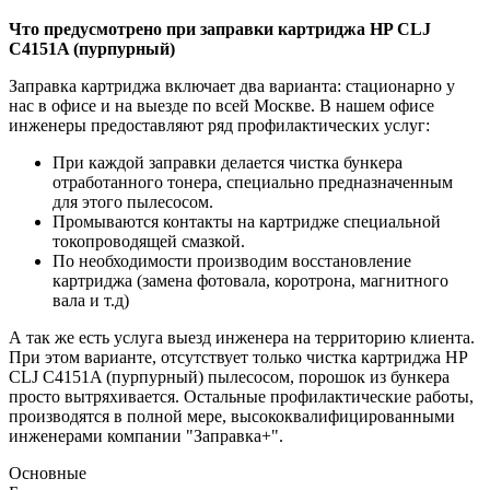
Что предусмотрено при заправки картриджа HP CLJ
С4151A (пурпурный)
Заправка картриджа включает два варианта: стационарно у
нас в офисе и на выезде по всей Москве. В нашем офисе
инженеры предоставляют ряд профилактических услуг:
При каждой заправки делается чистка бункера
отработанного тонера, специально предназначенным
для этого пылесосом.
Промываются контакты на картридже специальной
токопроводящей смазкой.
По необходимости производим восстановление
картриджа (замена фотовала, коротрона, магнитного
вала и т.д)
А так же есть услуга выезд инженера на территорию клиента.
При этом варианте, отсутствует только чистка картриджа HP
CLJ С4151A (пурпурный) пылесосом, порошок из бункера
просто вытряхивается. Остальные профилактические работы,
производятся в полной мере, высококвалифицированными
инженерами компании "Заправка+".
Основные