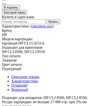
В корзину
Быстрый заказ
Купить в один клик
Купить
Характеристики:
(смотреть все)
Бренд
HP
Модель картриджа
картридж HP CLJ С4151A
Подходит для принтеров
HP CLJ 8500, HP CLJ 8550
Тип печати
Лазерная
Цвет печати
Пурпурный
Описание товара
Характеристики
Отзывов
0
Вопросы
0
Подходит для аппаратов: HP CLJ 8500, HP CLJ 8550.
Ресурс картриджа: не больше 17 000 стр. при 5%-ом