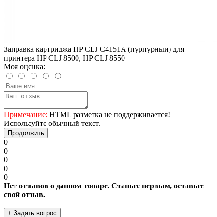
Заправка картриджа HP CLJ С4151A (пурпурный) для
принтера HP CLJ 8500, HP CLJ 8550
Моя оценка:
Примечание:
HTML разметка не поддерживается!
Используйте обычный текст.
Продолжить
0
0
0
0
0
Нет отзывов о данном товаре. Станьте первым, оставьте
свой отзыв.
+ Задать вопрос