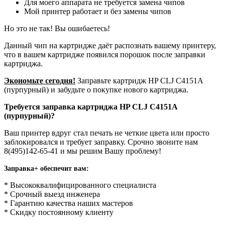
Для моего аппарата не требуется замена чипов
Мой принтер работает и без замены чипов
Но это не так! Вы ошибаетесь!
Данный чип на картридже даёт распознать вашему принтеру,
что в вашем картридже появился порошок после заправки
картриджа.
Экономьте сегодня!
Заправьте картридж HP CLJ С4151A
(пурпурный) и забудьте о покупке нового картриджа.
Требуется заправка картриджа HP CLJ С4151A
(пурпурный)?
Ваш принтер вдруг стал печать не четкие цвета или просто
заблокировался и требует заправку. Срочно звоните нам
8(495)142-65-41 и мы решим Вашу проблему!
Заправка+ обеспечит вам:
* Высококвалифицированного специалиста
* Срочный выезд инженера
* Гарантию качества наших мастеров
* Скидку постоянному клиенту