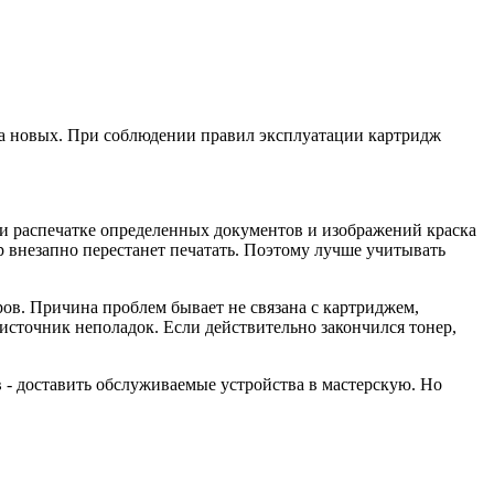
ка новых. При соблюдении правил эксплуатации картридж
При распечатке определенных документов и изображений краска
р внезапно перестанет печатать. Поэтому лучше учитывать
ров. Причина проблем бывает не связана с картриджем,
сточник неполадок. Если действительно закончился тонер,
 - доставить обслуживаемые устройства в мастерскую. Но