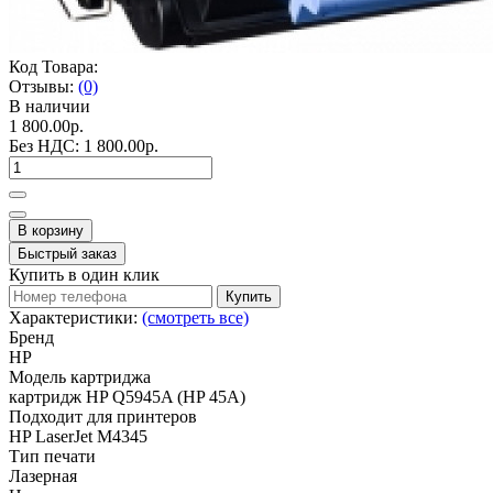
Код Товара:
Отзывы:
(0)
В наличии
1 800.00р.
Без НДС:
1 800.00р.
В корзину
Быстрый заказ
Купить в один клик
Купить
Характеристики:
(смотреть все)
Бренд
HP
Модель картриджа
картридж HP Q5945A (HP 45A)
Подходит для принтеров
HP LaserJet M4345
Тип печати
Лазерная