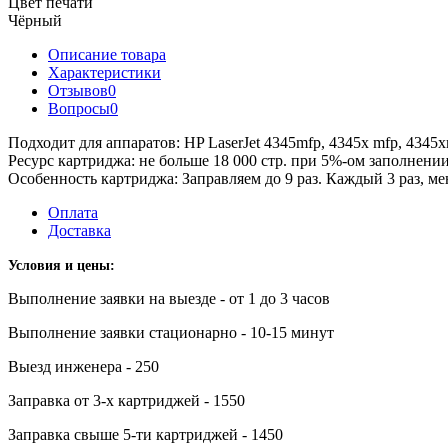
Цвет печати
Чёрный
Описание товара
Характеристики
Отзывов
0
Вопросы
0
Подходит для аппаратов: HP LaserJet 4345mfp, 4345x mfp, 434
Ресурс картриджа: не больше 18 000 стр. при 5%-ом заполнении
Особенность картриджа: Заправляем до 9 раз. Каждый 3 раз, ме
Оплата
Доставка
Условия и цены:
Выполнение заявки на выезде - от 1 до 3 часов
Выполнение заявки стационарно - 10-15 минут
Выезд инженера - 250
Заправка от 3-х картриджей - 1550
Заправка свыше 5-ти картриджей - 1450