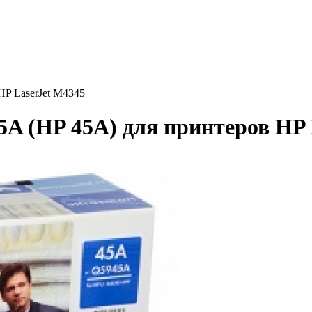
HP LaserJet M4345
A (HP 45A) для принтеров HP 