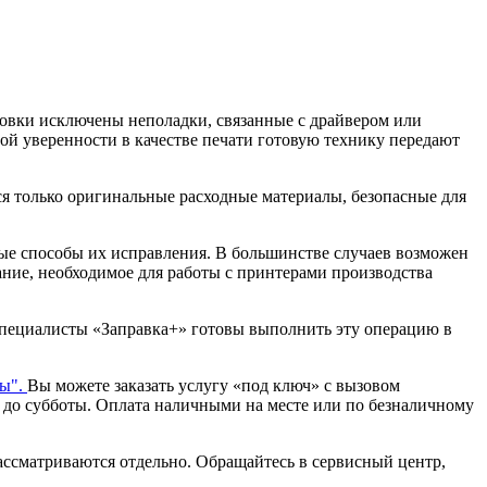
новки исключены неполадки, связанные с драйвером или
ой уверенности в качестве печати готовую технику передают
я только оригинальные расходные материалы, безопасные для
ые способы их исправления. В большинстве случаев возможен
ание, необходимое для работы с принтерами производства
Специалисты «Заправка+» готовы выполнить эту операцию в
ты".
Вы можете заказать услугу «под ключ» с вызовом
а до субботы. Оплата наличными на месте или по безналичному
ассматриваются отдельно. Обращайтесь в сервисный центр,