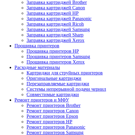
Заправка картриджей Brother
Заправка картриджей Canon
Заправка картриджей HP
Заправка картриджей Panasonic
Заправка картриджей Ricoh
Заправка картриджей Samsung
Заправка картриджей Sharp
Заправка картриджей Xerox
Прошивка принтеров
Прошивка принтеров HP
Прошивка принтеров Samsung
Прошивка принтеров Xerox
Расходные материалы
Картриджи для струйных принтеров
Оригинальные картриджи
Перезаправляемые картриджи
Системы непрерывной подачи чернил
Совместимые картриджи
Ремонт принтеров и МФУ
Ремонт принтеров Brother
Ремонт принтеров Canon
Ремонт принтеров Epson
Ремонт принтеров HP
Ремонт принтеров Panasonic
Ремонт принтеров Samsung