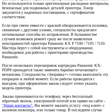
Но используются только оригинальные расходные материалы,
безопасные для подвижных деталей принтера. Тонер
закупается у надежных поставщиков, с сертификатом
соответствия.
Если при смене емкости с краской обнаруживаются поломки,
связанные с другими узлами, специалисты предлагают
оптимальные способы их исправления. В большинстве
случаев возможен ремонт сразу же после выявления
неисправностей принтера Panasonic KX P 7100 / 7105 / 7110.
Мастера берут с собой инструменты и оборудование,
необходимое для работы с принтерами производства
Panasonic.
После нескольких перезаправок картриджа Panasonic KX-
PDP8 приходится также заменять барабан печатающего
механизма. Специалисты «Заправка+» готовы выполнить эту
операцию в любой момент. Если работы проводятся с
выездом, при оформлении заказа следует точно указать
модель принтера.
Заказы принимаются по телефону, через бесплатный
обратный звонок, электронной почтой или прямо на сайте -
"Наши контакты".
Вы можете заказать услугу «под ключ» с
вызовом инженера, или только товар. В последнем случае