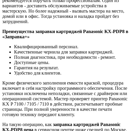
рекомендуется поручать только профессионалам. Один из
вариантов - доставить обслуживаемые устройства в
мастерскую. Но более надежный - вызвать мастера на место,
домой или в офис. Тогда установка и наладка пройдет без
затруднений.
Преимущества заправки картриджей
Panasonic KX-PDP8
в
«Заправка+»
Квалифицированный персонал.
Качественные чернила для заправки картриджей.
Полная диагностика, при необходимости - ремонт.
Доступные цены.
Гарантия на результат.
Удобство для клиентов.
Кроме физического заполнения емкости краской, процедура
включает в себя настройку программного обеспечения. После
установки исключены неполадки, связанные с драйвером или
операционной системой. Мастер проверяет принтер Panasonic
KX P 7100 / 7105 / 7110 в действии, распечатывает пробные
страницы. При полной уверенности в качестве печати
готовую технику передают клиенту.
На такую операцию, как
заправка картриджей
Panasonic
KX-PDP8
цена
в сервисном центре ниже средней по Москве.