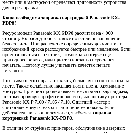
месте или в мастерской определяют пригодность устройства
для перезаправки.
Когда необходима заправка картриджей
Panasonic KX-
PDP8?
Ресурс модели Panasonic KX-PDP8 рассчитан на 4 000
страниц. Но расход тонера зависит от степени заполнения
белого листа. При распечатке определенных документов и
изображений краска расходуется быстрее или медленнее. Если
ориентироваться на счетчик, возможна «потеря» еще
пригодного остатка, или принтер внезапно перестанет
печатать. Поэтому лучше учитывать качество печати
визуально.
Показывают, что пора заправлять, белые пятна или полосы на
листе. Также ослабление насыщенности цвета, размывание
контуров. Причина проблем бывает не связана с картриджем,
поэтому проводят профессиональную диагностику принтера
Panasonic KX P 7100 / 7105 / 7110. Опытный мастер в
считанные минуты находит источник неполадок. Если
действительно закончился тонер, требуется
заправка
картриджей
Panasonic KX-PDP8
.
В отличие от струйных принтеров, обслуживание лазерных