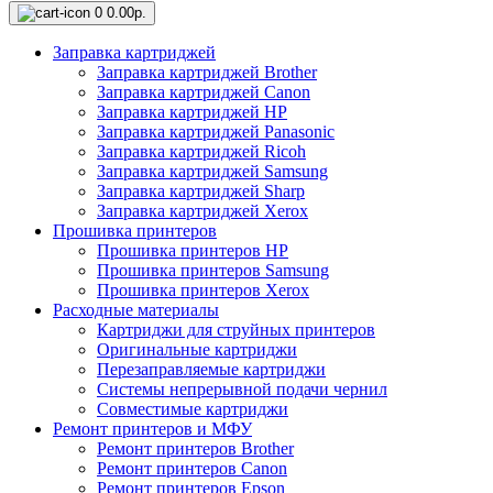
0
0.00р.
Заправка картриджей
Заправка картриджей Brother
Заправка картриджей Canon
Заправка картриджей HP
Заправка картриджей Panasonic
Заправка картриджей Ricoh
Заправка картриджей Samsung
Заправка картриджей Sharp
Заправка картриджей Xerox
Прошивка принтеров
Прошивка принтеров HP
Прошивка принтеров Samsung
Прошивка принтеров Xerox
Расходные материалы
Картриджи для струйных принтеров
Оригинальные картриджи
Перезаправляемые картриджи
Системы непрерывной подачи чернил
Совместимые картриджи
Ремонт принтеров и МФУ
Ремонт принтеров Brother
Ремонт принтеров Canon
Ремонт принтеров Epson