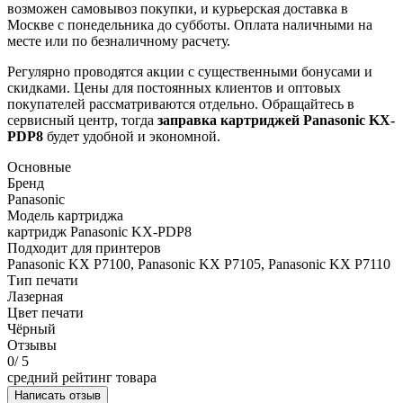
возможен самовывоз покупки, и курьерская доставка в
Москве с понедельника до субботы. Оплата наличными на
месте или по безналичному расчету.
Регулярно проводятся акции с существенными бонусами и
скидками. Цены для постоянных клиентов и оптовых
покупателей рассматриваются отдельно. Обращайтесь в
сервисный центр, тогда
заправка картриджей
Panasonic KX-
PDP8
будет удобной и экономной.
Основные
Бренд
Panasonic
Модель картриджа
картридж Panasonic KX-PDP8
Подходит для принтеров
Panasonic KX P7100, Panasonic KX P7105, Panasonic KX P7110
Тип печати
Лазерная
Цвет печати
Чёрный
Отзывы
0
/ 5
средний рейтинг товара
Написать отзыв