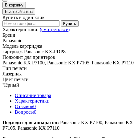
В корзину
Быстрый заказ
Купить в один клик
Купить
Характеристики:
(смотреть все)
Бренд
Panasonic
Модель картриджа
картридж Panasonic KX-PDP8
Подходит для принтеров
Panasonic KX P7100, Panasonic KX P7105, Panasonic KX P7110
Тип печати
Лазерная
Цвет печати
Чёрный
Описание товара
Характеристики
Отзывов
0
Вопросы
0
Подходит для аппаратов:
Panasonic KX P7100, Panasonic KX
P7105, Panasonic KX P7110