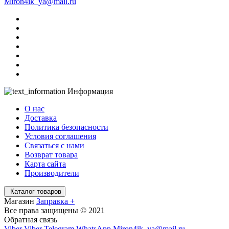
Miron4ik_ya@mail.ru
Информация
О нас
Доставка
Политика безопасности
Условия соглашения
Связаться с нами
Возврат товара
Карта сайта
Производители
Каталог товаров
Магазин
Заправка +
Все права защищены © 2021
Обратная связь
Viber
Viber
Telegram
WhatsApp
Miron4ik_ya@mail.ru