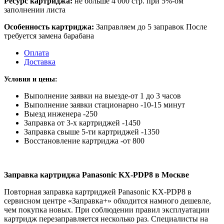
Ресурс картриджа:
не больше 4 000 стр. при 5%-ом
заполнении листа
Особенность картриджа:
Заправляем до 5 заправок После
требуется замена барабана
Оплата
Доставка
Условия и цены:
Выполнение заявки на выезде-от 1 до 3 часов
Выполнение заявки стационарно -10-15 минут
Выезд инженера -250
Заправка от 3-х картриджей -1450
Заправка свыше 5-ти картриджей -1350
Восстановление картриджа -от 800
Заправка картриджа Panasonic KX-PDP8 в Москве
Повторная заправка картриджей Panasonic KX-PDP8 в
сервисном центре «Заправка+» обходится намного дешевле,
чем покупка новых. При соблюдении правил эксплуатации
картридж перезаправляется несколько раз. Специалисты на