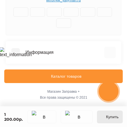
Miron4ik_ya@mail.ru
Информация
О нас
Доставка
Каталог товаров
Политика безопасности
Условия соглашения
Магазин
Заправка +
Все права защищены © 2021
Связаться с нами
Возврат товара
1
Карта сайта
Купить
200.00р.
Производители