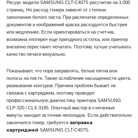
Ресурс модели SAMSUNG CLT-C407S рассчитан на 1 000
страниц. Но расход тонера зависит от степени
заполнения белого листа. При распечатке определенных
документов и изображений краска расходуется быстрее
или медленнее. Если ориентироваться на счетчик,
возможна «потеря» еще пригодного остатка, или принтер
внезапно перестанет печатать. Поэтому лучше учитывать
качество печати визуально.
Показывают, что пора заправлять, белые пятна или
полосы на листе. Также ослабление насыщенности цвета,
размывание контуров. Причина проблем бывает не
связана с картриджем, поэтому проводят
профессиональную диагностику принтера SAMSUNG
CLP-320 / CLX-3185. Опытный мастер в считанные
минуты находит источник неполадок. Если действительно
заправка
закончился тонер, требуется
картриджей
SAMSUNG CLT-C407S
.