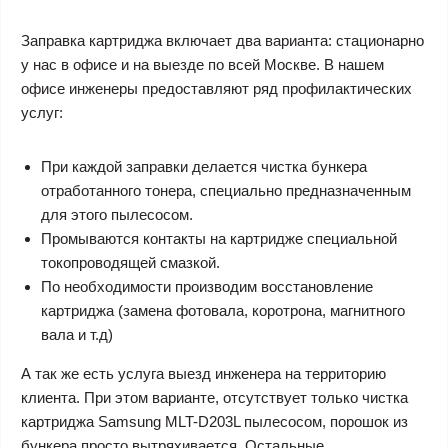
Заправка картриджа включает два варианта: стационарно
у нас в офисе и на выезде по всей Москве. В нашем
офисе инженеры предоставляют ряд профилактических
услуг:
При каждой заправки делается чистка бункера
отработанного тонера, специально предназначенным
для этого пылесосом.
Промываются контакты на картридже специальной
токопроводящей смазкой.
По необходимости производим восстановление
картриджа (замена фотовала, коротрона, магнитного
вала и т.д)
А так же есть услуга выезд инженера на территорию
клиента. При этом варианте, отсутствует только чистка
картриджа Samsung MLT-D203L пылесосом, порошок из
бункера просто вытряхивается. Остальные