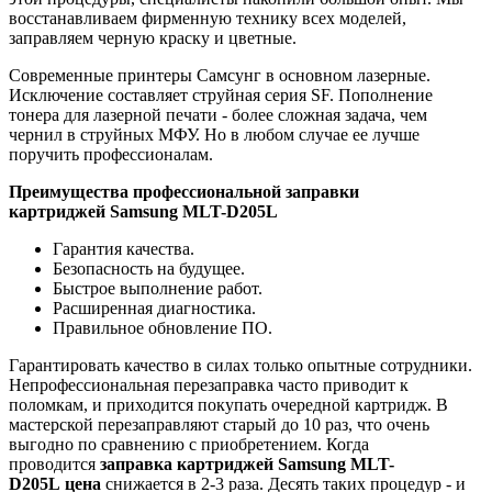
восстанавливаем фирменную технику всех моделей,
заправляем черную краску и цветные.
Современные принтеры Самсунг в основном лазерные.
Исключение составляет струйная серия SF. Пополнение
тонера для лазерной печати - более сложная задача, чем
чернил в струйных МФУ. Но в любом случае ее лучше
поручить профессионалам.
Преимущества профессиональной заправки
картриджей
Samsung MLT-D205L
Гарантия качества.
Безопасность на будущее.
Быстрое выполнение работ.
Расширенная диагностика.
Правильное обновление ПО.
Гарантировать качество в силах только опытные сотрудники.
Непрофессиональная перезаправка часто приводит к
поломкам, и приходится покупать очередной картридж. В
мастерской перезаправляют старый до 10 раз, что очень
выгодно по сравнению с приобретением. Когда
проводится
заправка картриджей
Samsung
MLT-
D205L
цена
снижается в 2-3 раза. Десять таких процедур - и