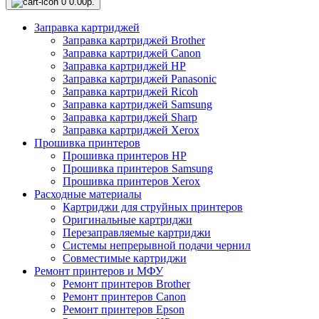
0
0.00р.
Заправка картриджей
Заправка картриджей Brother
Заправка картриджей Canon
Заправка картриджей HP
Заправка картриджей Panasonic
Заправка картриджей Ricoh
Заправка картриджей Samsung
Заправка картриджей Sharp
Заправка картриджей Xerox
Прошивка принтеров
Прошивка принтеров HP
Прошивка принтеров Samsung
Прошивка принтеров Xerox
Расходные материалы
Картриджи для струйных принтеров
Оригинальные картриджи
Перезаправляемые картриджи
Системы непрерывной подачи чернил
Совместимые картриджи
Ремонт принтеров и МФУ
Ремонт принтеров Brother
Ремонт принтеров Canon
Ремонт принтеров Epson