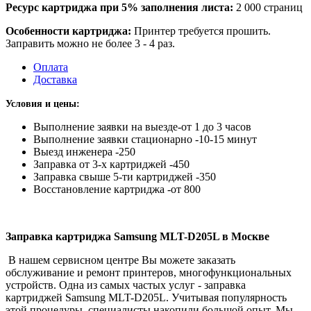
Ресурс картриджа при 5% заполнения листа:
2 000 страниц
Особенности картриджа:
Принтер требуется прошить.
Заправить можно не более 3 - 4 раз.
Оплата
Доставка
Условия и цены:
Выполнение заявки на выезде-от 1 до 3 часов
Выполнение заявки стационарно -10-15 минут
Выезд инженера -250
Заправка от 3-х картриджей -450
Заправка свыше 5-ти картриджей -350
Восстановление картриджа -от 800
Заправка картриджа Samsung MLT-D205L в Москве
В нашем сервисном центре Вы можете заказать
обслуживание и ремонт принтеров, многофункциональных
устройств. Одна из самых частых услуг - заправка
картриджей Samsung MLT-D205L. Учитывая популярность
этой процедуры, специалисты накопили большой опыт. Мы