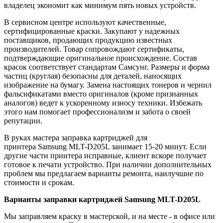
владелец экономит как минимум пять новых устройств.
В сервисном центре используют качественные,
сертифицированные краски. Закупают у надежных
поставщиков, продающих продукцию известных
производителей. Товар сопровождают сертификаты,
подтверждающие оригинальное происхождение. Состав
красок соответствует стандартам Самсунг. Размеры и форма
частиц (круглая) безопасны для деталей, наносящих
изображение на бумагу. Замена настоящих тонеров и чернил
фальсификатами вместо оригиналов (кроме признанных
аналогов) ведет к ускоренному износу техники. Избежать
этого нам помогает профессионализм и забота о своей
репутации.
В руках мастера заправка картриджей для
принтера Samsung MLT-D205L занимает 15-20 минут. Если
другие части принтера исправные, клиент вскоре получает
готовое к печати устройство. При наличии дополнительных
проблем мы предлагаем варианты ремонта, наилучшие по
стоимости и срокам.
Варианты заправки картриджей
Samsung MLT-D205L
Мы заправляем краску в мастерской, и на месте - в офисе или