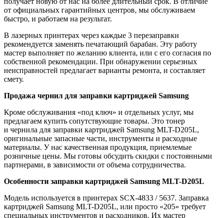
получает новую от нас на более длительный срок. В отличие
от официальных гарантийных центров, мы обслуживаем
быстро, и работаем на результат.
В лазерных принтерах через каждые 3 перезаправки
рекомендуется заменять печатающий барабан. Эту работу
мастер выполняет по желанию клиента, или с его согласия по
собственной рекомендации. При обнаружении серьезных
неисправностей предлагает варианты ремонта, и составляет
смету.
Продажа чернил для заправки картриджей Samsung
Кроме обслуживания «под ключ» и отдельных услуг, мы
предлагаем купить сопутствующие товары. Это тонер
и чернила для заправки картриджей Samsung MLT-D205L,
оригинальные запасные части, инструменты и расходные
материалы. У нас качественная продукция, приемлемые
розничные цены. Мы готовы обсудить скидки с постоянными
партнерами, в зависимости от объема сотрудничества.
Особенности заправки картриджей Samsung
MLT-D205L
Модель используется в принтерах SCX-4833 / 5637. Заправка
картриджей Samsung MLT-D205L, или просто «205» требует
специальных инструментов и расходников. Их мастер