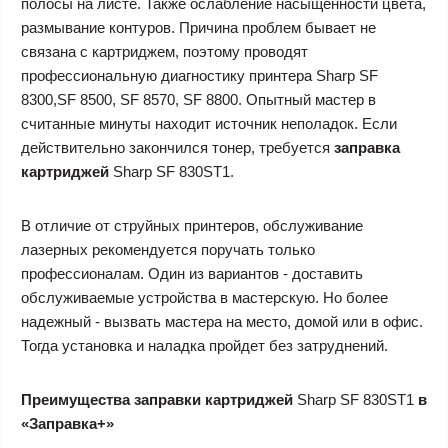
полосы на листе. Также ослабление насыщенности цвета,
размывание контуров. Причина проблем бывает не
связана с картриджем, поэтому проводят
профессиональную диагностику принтера Sharp SF
8300,SF 8500, SF 8570, SF 8800. Опытный мастер в
считанные минуты находит источник неполадок. Если
действительно закончился тонер, требуется
заправка
картриджей
Sharp SF 830ST1
.
В отличие от струйных принтеров, обслуживание
лазерных рекомендуется поручать только
профессионалам. Один из вариантов - доставить
обслуживаемые устройства в мастерскую. Но более
надежный - вызвать мастера на место, домой или в офис.
Тогда установка и наладка пройдет без затруднений.
Преимущества заправки картриджей
Sharp SF 830ST1
в
«Заправка+»