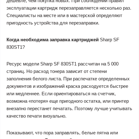
дешевле, чем покупка новых. При соблюдении правил
эксплуатации картридж перезаправляется несколько раз.
Специалисты на месте или в мастерской определяют
пригодность устройства для перезаправки.
Когда необходима заправка картриджей
Sharp SF
830ST1?
Ресурс модели Sharp SF 830ST1 рассчитан на 5 000
страниц. Но расход тонера зависит от степени
заполнения белого листа. При распечатке определенных
документов и изображений краска расходуется быстрее
или медленнее. Если ориентироваться на счетчик,
возможна «потеря» еще пригодного остатка, или принтер
внезапно перестанет печатать. Поэтому лучше учитывать
качество печати визуально.
Показывают, что пора заправлять, белые пятна или