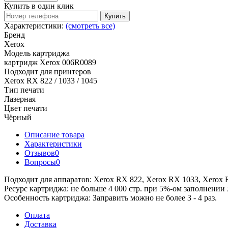
Купить в один клик
Купить
Характеристики:
(смотреть все)
Бренд
Xerox
Модель картриджа
картридж Xerox 006R0089
Подходит для принтеров
Xerox RX 822 / 1033 / 1045
Тип печати
Лазерная
Цвет печати
Чёрный
Описание товара
Характеристики
Отзывов
0
Вопросы
0
Подходит для аппаратов: Xerox RX 822, Xerox RX 1033, Xero
Ресурс картриджа: не больше 4 000 стр. при 5%-ом заполнении 
Особенность картриджа: Заправить можно не более 3 - 4 раз.
Оплата
Доставка