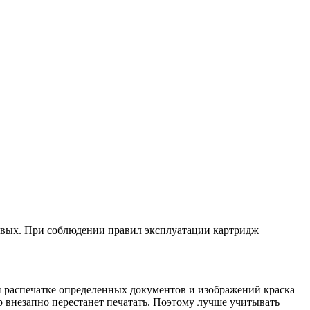
новых. При соблюдении правил эксплуатации картридж
ри распечатке определенных документов и изображений краска
р внезапно перестанет печатать. Поэтому лучше учитывать