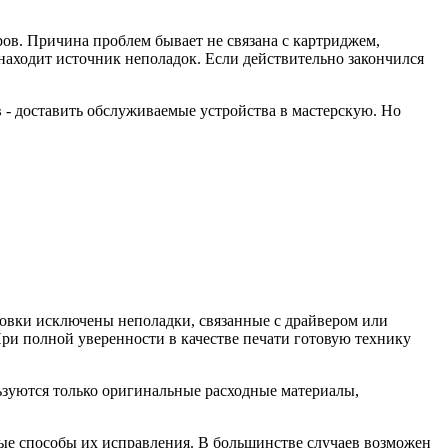
ров. Причина проблем бывает не связана с картриджем,
находит источник неполадок. Если действительно закончился
 - доставить обслуживаемые устройства в мастерскую. Но
новки исключены неполадки, связанные с драйвером или
При полной уверенности в качестве печати готовую технику
ьзуются только оригинальные расходные материалы,
ые способы их исправления. В большинстве случаев возможен