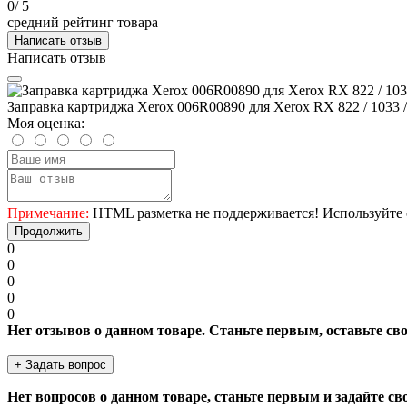
0
/ 5
средний рейтинг товара
Написать отзыв
Написать отзыв
Заправка картриджа Xerox 006R00890 для Xerox RX 822 / 1033 /
Моя оценка:
Примечание:
HTML разметка не поддерживается! Используйте 
Продолжить
0
0
0
0
0
Нет отзывов о данном товаре. Станьте первым, оставьте св
+ Задать вопрос
Нет вопросов о данном товаре, станьте первым и задайте св