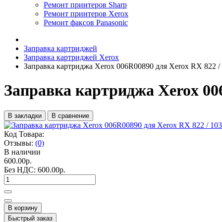
Ремонт принтеров Sharp
Ремонт принтеров Xerox
Ремонт факсов Panasonic
Заправка картриджей
Заправка картриджей Xerox
Заправка картриджа Xerox 006R00890 для Xerox RX 822 / 
Заправка картриджа Xerox 006
В закладки
В сравнение
Код Товара:
Отзывы:
(0)
В наличии
600.00р.
Без НДС:
600.00р.
В корзину
Быстрый заказ