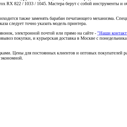
ox RX 822 / 1033 / 1045. Мастера берут с собой инструменты и 
риходится также заменять барабан печатающего механизма. Спе
аза следует точно указать модель принтера.
вонок, электронной почтой или прямо на сайте -
"Наши контакт
овывоз покупки, и курьерская доставка в Москве с понедельник
дками. Цены для постоянных клиентов и оптовых покупателей р
 экономной.