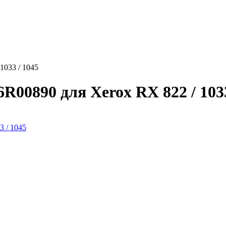
1033 / 1045
R00890 для Xerox RX 822 / 1033