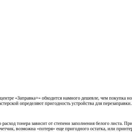
 центре «Заправка+» обходится намного дешевле, чем покупка 
астерской определяют пригодность устройства для перезаправки.
о расход тонера зависит от степени заполнения белого листа. П
счетчик, возможна «потеря» еще пригодного остатка, или принте