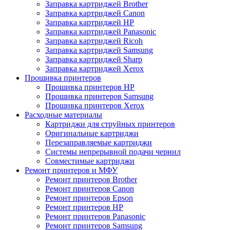
Заправка картриджей Brother
Заправка картриджей Canon
Заправка картриджей HP
Заправка картриджей Panasonic
Заправка картриджей Ricoh
Заправка картриджей Samsung
Заправка картриджей Sharp
Заправка картриджей Xerox
Прошивка принтеров
Прошивка принтеров HP
Прошивка принтеров Samsung
Прошивка принтеров Xerox
Расходные материалы
Картриджи для струйных принтеров
Оригинальные картриджи
Перезаправляемые картриджи
Системы непрерывной подачи чернил
Совместимые картриджи
Ремонт принтеров и МФУ
Ремонт принтеров Brother
Ремонт принтеров Canon
Ремонт принтеров Epson
Ремонт принтеров HP
Ремонт принтеров Panasonic
Ремонт принтеров Samsung