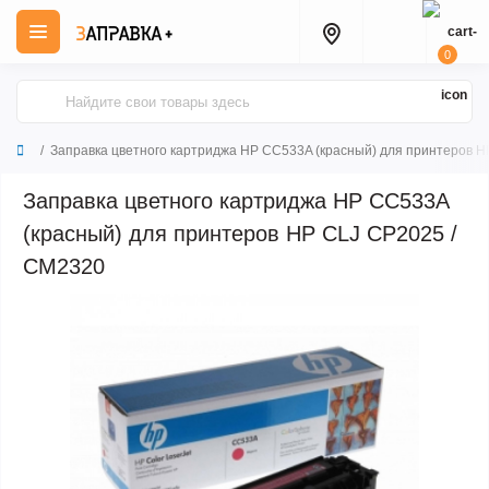
0
Заправка цветного картриджа HP CC533A (красный) для принтеров H
Заправка цветного картриджа HP CC533A
(красный) для принтеров HP CLJ CP2025 /
CM2320