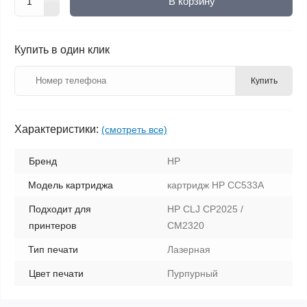
В корзину
Купить в один клик
Купить
Характеристики:
(смотреть все)
Бренд
HP
Модель картриджа
картридж HP CC533A
Подходит для
HP CLJ CP2025 /
принтеров
CM2320
Тип печати
Лазерная
Цвет печати
Пурпурный