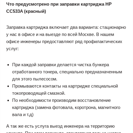
Что предусмотрено при заправки картриджа HP
CC533A (красный)
Заправка картриджа включает два варианта: стационарно
у нас в офисе и на выезде по всей Москве. В нашем
офисе инженеры предоставляют ряд профилактических
услуг:
При каждой заправки делается чистка бункера
отработанного тонера, специально предназначенным
для этого пылесосом.
Промываются контакты на картридже специальной
токопроводящей смазкой.
По необходимости производим восстановление
картриджа (замена фотовала, коротрона, магнитного
вала и т.д)
А так же есть услуга выезд инженера на территорию