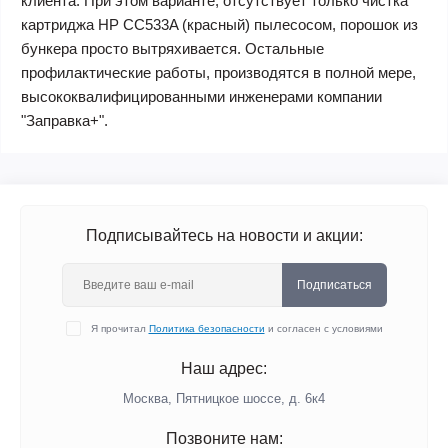
клиента. При этом варианте, отсутствует только чистка
картриджа HP CC533A (красный) пылесосом, порошок из
бункера просто вытряхивается. Остальные
профилактические работы, производятся в полной мере,
высококвалифицированными инженерами компании
"Заправка+".
Подписывайтесь на новости и акции:
Подписаться
Я прочитал
Политика безопасности
и согласен с условиями
Наш адрес:
Москва, Пятницкое шоссе, д. 6к4
Позвоните нам: