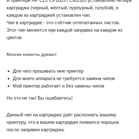
В принтере HP CLJ CP2025 / CM2320 установлено четыре
картриджа (черный, жёлтый, пурпурный, голубой), в
каждом из картриджей установлен чип.
Чип в картридже - это счётчик отпечатанных листов.
Этот чип меняется при каждой заправке на каждом из
цветов.
Многие клиенты думают:
Для чего прошивать мне принтер
Для моего аппарата не требуется замена чипов
Мой принтер работает и без замены чипов
Но это не так! Вы ошибаетесь!
Данный чип на картридже даёт распознать вашему
принтеру, что в вашем картридже появился порошок
после заправки картриджа.